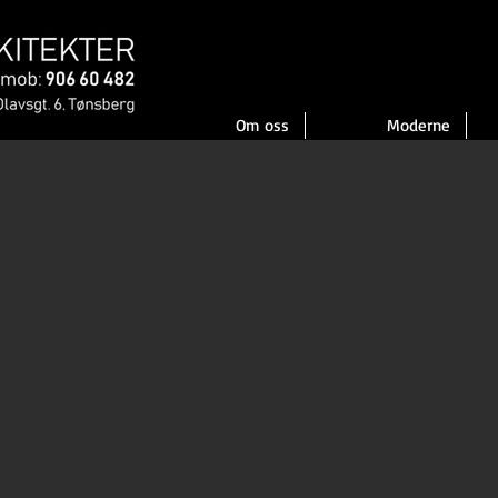
Om oss
Moderne