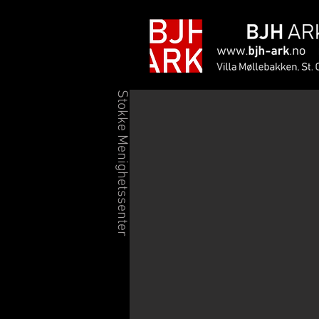
Stokke Menighetssenter